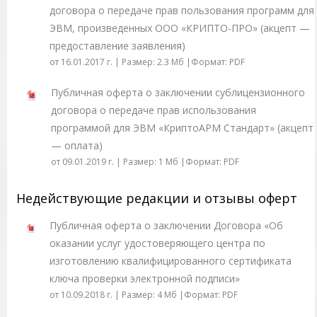
договора о передаче прав пользования программ для
ЭВМ, произведенных ООО «КРИПТО-ПРО» (акцепт —
предоставление заявления)
от 16.01.2017 г. | Размер: 2.3 Мб |Формат: PDF
Публичная оферта о заключении сублицензионного
договора о передаче прав использования
программой для ЭВМ «КриптоАРМ Стандарт» (акцепт
— оплата)
от 09.01.2019 г. | Размер: 1 Mб |Формат: PDF
Недействующие редакции и отзывы оферт
Публичная оферта о заключении Договора «Об
оказании услуг удостоверяющего центра по
изготовлению квалифицированного сертификата
ключа проверки электронной подписи»
от 10.09.2018 г. | Размер: 4 Mб |Формат: PDF