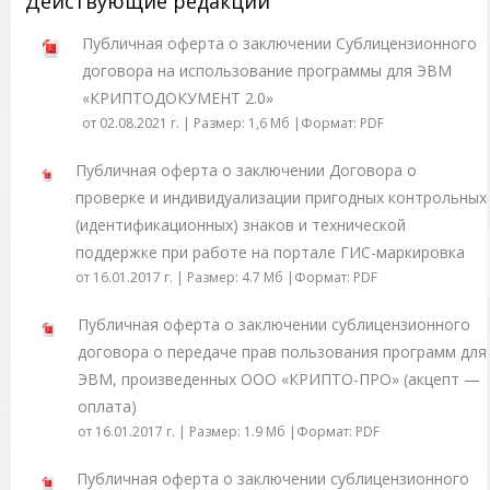
Действующие редакции
Публичная оферта о заключении Сублицензионного
договора на использование программы для ЭВМ
«КРИПТОДОКУМЕНТ 2.0»
от 02.08.2021 г. | Размер: 1,6 Mб |Формат: PDF
Публичная оферта о заключении Договора о
проверке и индивидуализации пригодных контрольных
(идентификационных) знаков и технической
поддержке при работе на портале ГИС-маркировка
от 16.01.2017 г. | Размер: 4.7 Мб |Формат: PDF
Публичная оферта о заключении сублицензионного
договора о передаче прав пользования программ для
ЭВМ, произведенных ООО «КРИПТО-ПРО» (акцепт —
оплата)
от 16.01.2017 г. | Размер: 1.9 Мб |Формат: PDF
Публичная оферта о заключении сублицензионного