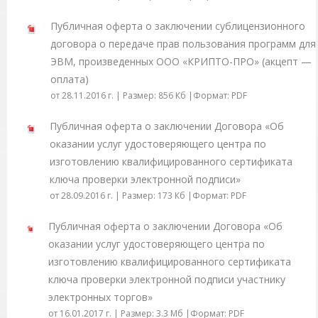
Публичная оферта о заключении сублицензионного
договора о передаче прав пользования программ для
ЭВМ, произведенных ООО «КРИПТО-ПРО» (акцепт —
оплата)
от 28.11.2016 г. | Размер: 856 Кб |Формат: PDF
Публичная оферта о заключении Договора «Об
оказании услуг удостоверяющего центра по
изготовлению квалифицированного сертификата
ключа проверки электронной подписи»
от 28.09.2016 г. | Размер: 173 Кб |Формат: PDF
Публичная оферта о заключении Договора «Об
оказании услуг удостоверяющего центра по
изготовлению квалифицированного сертификата
ключа проверки электронной подписи участнику
электронных торгов»
от 16.01.2017 г. | Размер: 3.3 Мб |Формат: PDF